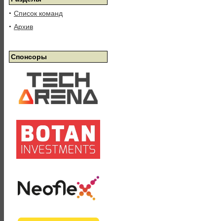
·
Список команд
·
Архив
Спонсоры